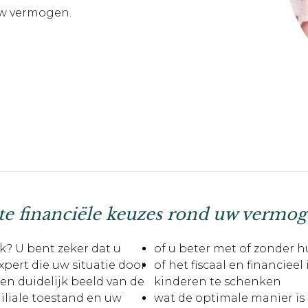
uw vermogen.
e financiële keuzes rond uw vermo
k? U bent zeker dat u
of u beter met of zonder h
xpert die uw situatie door
of het fiscaal en financiee
en duidelijk beeld van de
kinderen te schenken
iliale toestand en uw
wat de optimale manier is