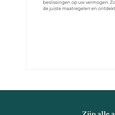
beslissingen op uw vermogen. Z
de juiste maatregelen en ontdek
Zijn alle 