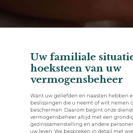
Uw familiale situatie
hoeksteen van uw
vermogensbeheer
Want uw geliefden en naasten hebben ee
beslissingen die u neemt of wilt nemen o
beschermen. Daarom begint onze dienst
vermogensbeheer altijd met een grondig
gezinssamenstelling en andere personen 
uw leven. We bespreken in detail met wie