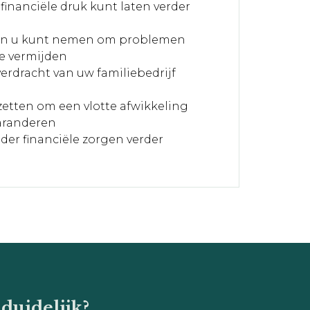
inanciële druk kunt laten verder
gen u kunt nemen om problemen
te vermijden
erdracht van uw familiebedrijf
etten om een vlotte afwikkeling
aranderen
er financiële zorgen verder
 duidelijk?