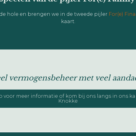
ede hole en brengen we in de tweede pijler
For(e) Fin
kaart.
eel vermogensbeheer met veel aandac
 voor meer informatie of kom bij ons langs in ons ka
Knokke