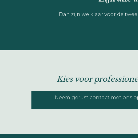
Dan zijn we klaar voor de twe
Kies voor profession
Neem gerust contact met ons op